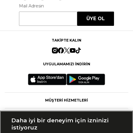
Mail Adresin
ÜYE OL
TAKİPTE KALIN
UYGULAMAMIZI İNDİRİN
MÜŞTERİ HİZMETLERİ
FASHFED
Daha iyi bir deneyim için izninizi
istiyoruz
MARKALAR