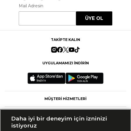
Mail Adresin
ÜYE OL
TAKİPTE KALIN
UYGULAMAMIZI İNDİRİN
MÜŞTERİ HİZMETLERİ
FASHFED
Daha iyi bir deneyim için izninizi
istiyoruz
MARKALAR