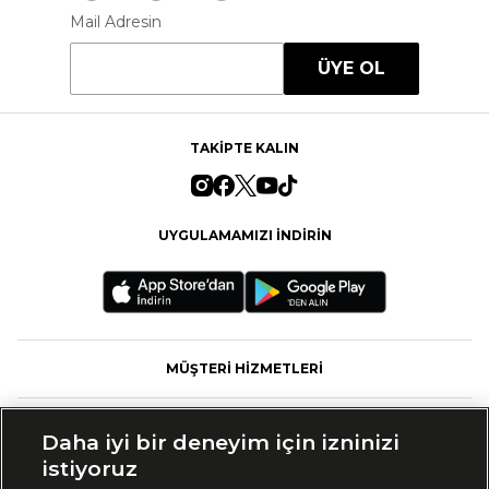
Mail Adresin
ÜYE OL
TAKİPTE KALIN
UYGULAMAMIZI İNDİRİN
MÜŞTERİ HİZMETLERİ
FASHFED
Daha iyi bir deneyim için izninizi
istiyoruz
MARKALAR