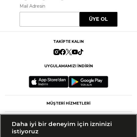
Mail Adresin
ÜYE OL
TAKİPTE KALIN
UYGULAMAMIZI İNDİRİN
MÜŞTERİ HİZMETLERİ
FASHFED
Daha iyi bir deneyim için izninizi
istiyoruz
MARKALAR