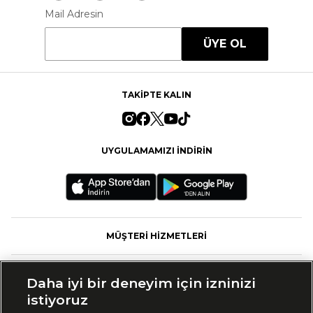
Mail Adresin
ÜYE OL
TAKİPTE KALIN
UYGULAMAMIZI İNDİRİN
MÜŞTERİ HİZMETLERİ
FASHFED
Daha iyi bir deneyim için izninizi
istiyoruz
MARKALAR