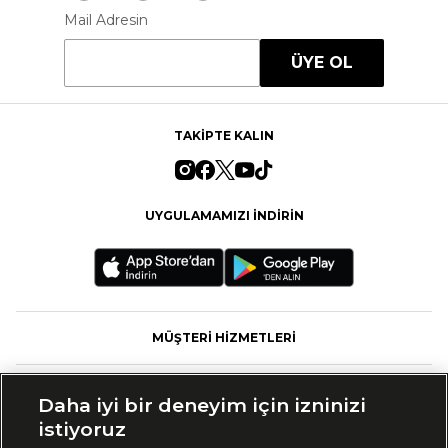
Mail Adresin
ÜYE OL
TAKİPTE KALIN
UYGULAMAMIZI İNDİRİN
MÜŞTERİ HİZMETLERİ
FASHFED
Daha iyi bir deneyim için izninizi
istiyoruz
MARKALAR