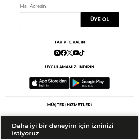
Mail Adresin
ÜYE OL
TAKİPTE KALIN
UYGULAMAMIZI İNDİRİN
MÜŞTERİ HİZMETLERİ
FASHFED
Daha iyi bir deneyim için izninizi
istiyoruz
MARKALAR