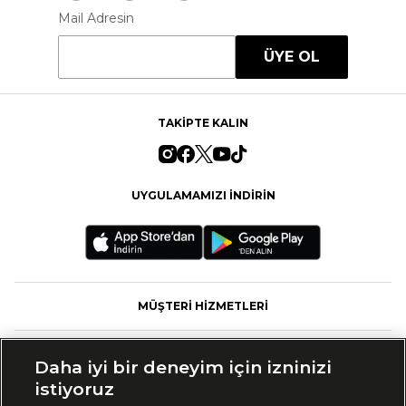
Mail Adresin
ÜYE OL
TAKİPTE KALIN
UYGULAMAMIZI İNDİRİN
MÜŞTERİ HİZMETLERİ
FASHFED
Daha iyi bir deneyim için izninizi
istiyoruz
MARKALAR