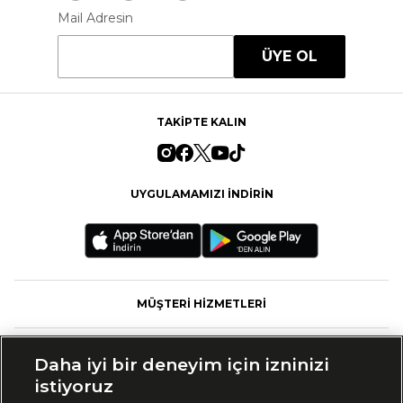
Mail Adresin
ÜYE OL
TAKİPTE KALIN
UYGULAMAMIZI İNDİRİN
MÜŞTERİ HİZMETLERİ
FASHFED
Daha iyi bir deneyim için izninizi
istiyoruz
MARKALAR