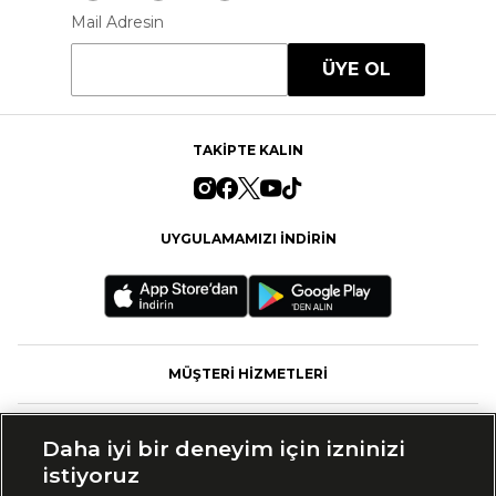
Mail Adresin
ÜYE OL
TAKİPTE KALIN
UYGULAMAMIZI İNDİRİN
MÜŞTERİ HİZMETLERİ
FASHFED
Daha iyi bir deneyim için izninizi
istiyoruz
MARKALAR