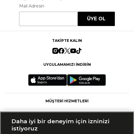
Mail Adresin
ÜYE OL
TAKİPTE KALIN
UYGULAMAMIZI İNDİRİN
MÜŞTERİ HİZMETLERİ
FASHFED
Daha iyi bir deneyim için izninizi
istiyoruz
MARKALAR