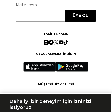
Mail Adresin
ÜYE OL
TAKİPTE KALIN
UYGULAMAMIZI İNDİRİN
MÜŞTERİ HİZMETLERİ
FASHFED
Daha iyi bir deneyim için izninizi
istiyoruz
MARKALAR