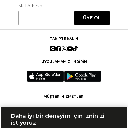
Mail Adresin
ÜYE OL
TAKİPTE KALIN
UYGULAMAMIZI İNDİRİN
MÜŞTERİ HİZMETLERİ
FASHFED
Daha iyi bir deneyim için izninizi
istiyoruz
MARKALAR