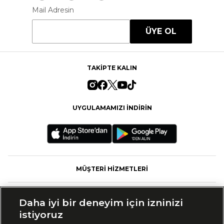
Mail Adresin
ÜYE OL
TAKİPTE KALIN
UYGULAMAMIZI İNDİRİN
MÜŞTERİ HİZMETLERİ
FASHFED
Daha iyi bir deneyim için izninizi
istiyoruz
MARKALAR