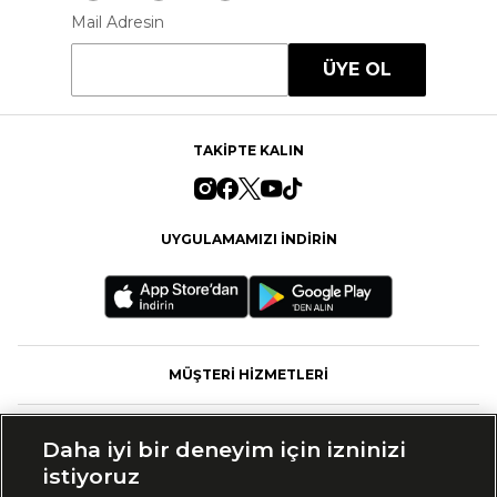
Mail Adresin
ÜYE OL
TAKİPTE KALIN
UYGULAMAMIZI İNDİRİN
MÜŞTERİ HİZMETLERİ
FASHFED
Daha iyi bir deneyim için izninizi
istiyoruz
MARKALAR