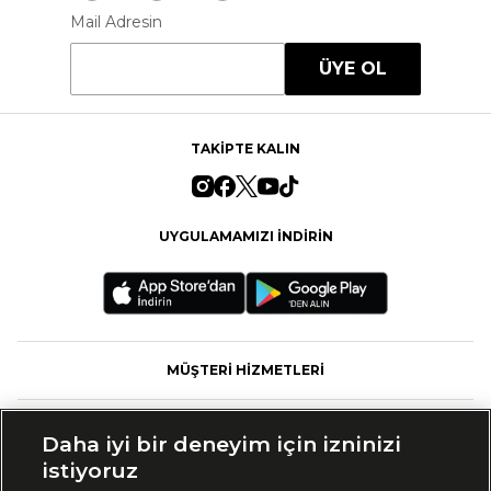
Mail Adresin
ÜYE OL
TAKİPTE KALIN
UYGULAMAMIZI İNDİRİN
MÜŞTERİ HİZMETLERİ
FASHFED
Daha iyi bir deneyim için izninizi
istiyoruz
MARKALAR