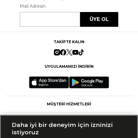
Mail Adresin
ÜYE OL
TAKİPTE KALIN
UYGULAMAMIZI İNDİRİN
MÜŞTERİ HİZMETLERİ
FASHFED
Daha iyi bir deneyim için izninizi
istiyoruz
MARKALAR