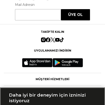
Mail Adresin
ÜYE OL
TAKİPTE KALIN
UYGULAMAMIZI İNDİRİN
MÜŞTERİ HİZMETLERİ
FASHFED
Daha iyi bir deneyim için izninizi
istiyoruz
MARKALAR