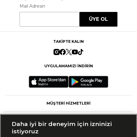
Mail Adresin
ÜYE OL
TAKİPTE KALIN
UYGULAMAMIZI İNDİRİN
MÜŞTERİ HİZMETLERİ
FASHFED
Daha iyi bir deneyim için izninizi
istiyoruz
MARKALAR