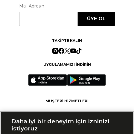
Mail Adresin
ÜYE OL
TAKİPTE KALIN
UYGULAMAMIZI İNDİRİN
MÜŞTERİ HİZMETLERİ
FASHFED
Daha iyi bir deneyim için izninizi
istiyoruz
MARKALAR