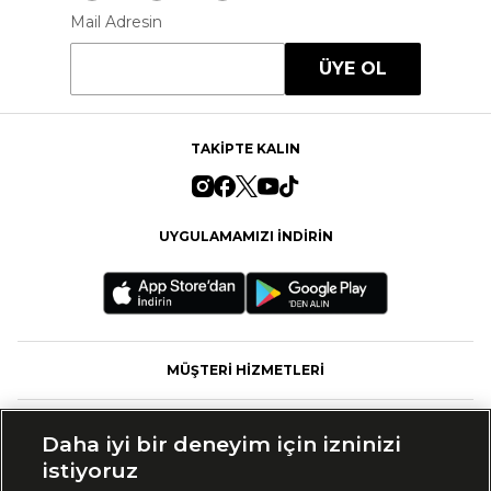
Mail Adresin
ÜYE OL
TAKİPTE KALIN
UYGULAMAMIZI İNDİRİN
MÜŞTERİ HİZMETLERİ
FASHFED
Daha iyi bir deneyim için izninizi
istiyoruz
MARKALAR