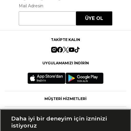
Mail Adresin
ÜYE OL
TAKİPTE KALIN
UYGULAMAMIZI İNDİRİN
MÜŞTERİ HİZMETLERİ
FASHFED
Daha iyi bir deneyim için izninizi
istiyoruz
MARKALAR