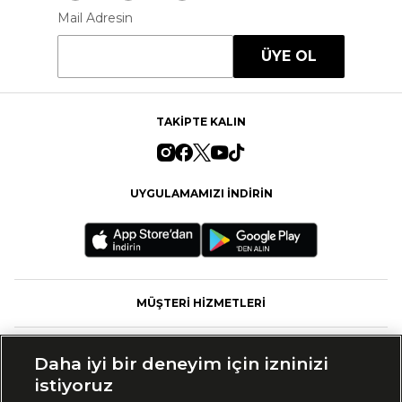
Mail Adresin
ÜYE OL
TAKİPTE KALIN
UYGULAMAMIZI İNDİRİN
MÜŞTERİ HİZMETLERİ
FASHFED
Daha iyi bir deneyim için izninizi
istiyoruz
MARKALAR