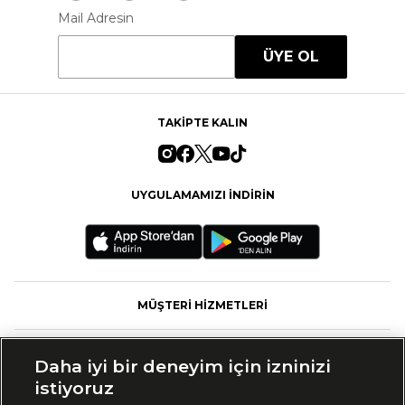
Mail Adresin
ÜYE OL
TAKİPTE KALIN
UYGULAMAMIZI İNDİRİN
MÜŞTERİ HİZMETLERİ
FASHFED
Daha iyi bir deneyim için izninizi
istiyoruz
MARKALAR