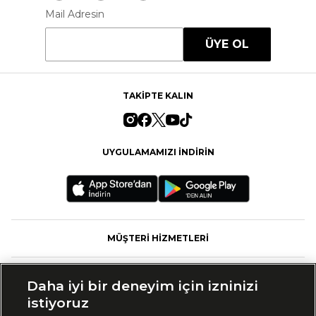
Mail Adresin
ÜYE OL
TAKİPTE KALIN
UYGULAMAMIZI İNDİRİN
MÜŞTERİ HİZMETLERİ
FASHFED
Daha iyi bir deneyim için izninizi
istiyoruz
MARKALAR