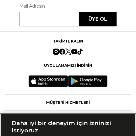
Mail Adresin
ÜYE OL
TAKİPTE KALIN
UYGULAMAMIZI İNDİRİN
MÜŞTERİ HİZMETLERİ
FASHFED
Daha iyi bir deneyim için izninizi
istiyoruz
MARKALAR