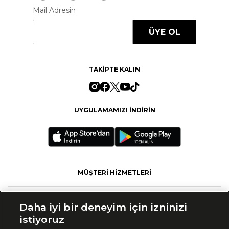
Mail Adresin
ÜYE OL
TAKİPTE KALIN
UYGULAMAMIZI İNDİRİN
MÜŞTERİ HİZMETLERİ
FASHFED
Daha iyi bir deneyim için izninizi
istiyoruz
MARKALAR