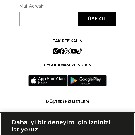
Mail Adresin
ÜYE OL
TAKİPTE KALIN
UYGULAMAMIZI İNDİRİN
MÜŞTERİ HİZMETLERİ
FASHFED
Daha iyi bir deneyim için izninizi
istiyoruz
MARKALAR