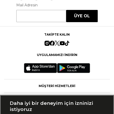
Mail Adresin
ÜYE OL
TAKİPTE KALIN
UYGULAMAMIZI İNDİRİN
MÜŞTERİ HİZMETLERİ
FASHFED
Daha iyi bir deneyim için izninizi
istiyoruz
MARKALAR