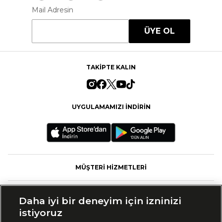
Mail Adresin
ÜYE OL
TAKİPTE KALIN
UYGULAMAMIZI İNDİRİN
MÜŞTERİ HİZMETLERİ
FASHFED
Daha iyi bir deneyim için izninizi
istiyoruz
MARKALAR