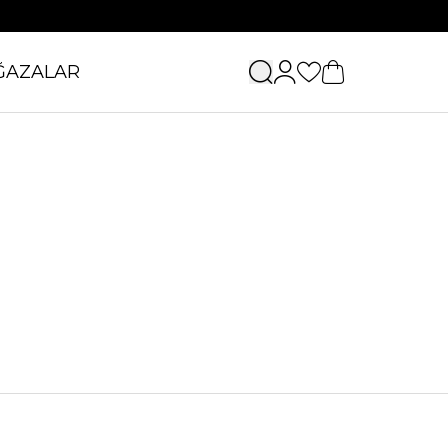
ĞAZALAR