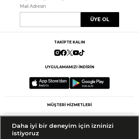
Mail Adresin
ÜYE OL
TAKİPTE KALIN
UYGULAMAMIZI İNDİRİN
MÜŞTERİ HİZMETLERİ
FASHFED
Daha iyi bir deneyim için izninizi
istiyoruz
MARKALAR