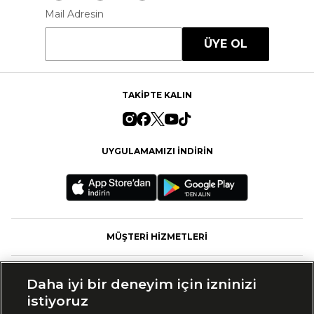
Mail Adresin
ÜYE OL
TAKİPTE KALIN
UYGULAMAMIZI İNDİRİN
MÜŞTERİ HİZMETLERİ
FASHFED
Daha iyi bir deneyim için izninizi
istiyoruz
MARKALAR