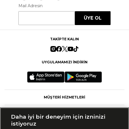
Mail Adresin
ÜYE OL
TAKİPTE KALIN
UYGULAMAMIZI İNDİRİN
MÜŞTERİ HİZMETLERİ
FASHFED
Daha iyi bir deneyim için izninizi
istiyoruz
MARKALAR