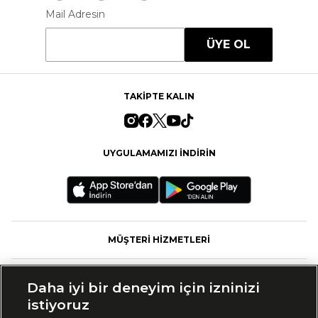
Mail Adresin
ÜYE OL
TAKİPTE KALIN
UYGULAMAMIZI İNDİRİN
MÜŞTERİ HİZMETLERİ
FASHFED
Daha iyi bir deneyim için izninizi
istiyoruz
MARKALAR