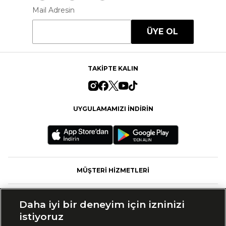
Mail Adresin
ÜYE OL
TAKİPTE KALIN
UYGULAMAMIZI İNDİRİN
MÜŞTERİ HİZMETLERİ
FASHFED
Daha iyi bir deneyim için izninizi
istiyoruz
MARKALAR