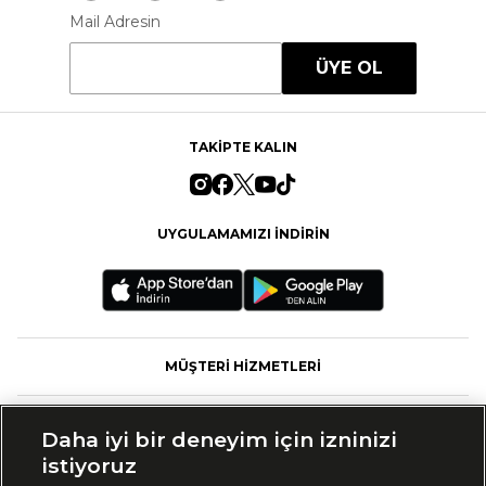
Mail Adresin
ÜYE OL
TAKİPTE KALIN
UYGULAMAMIZI İNDİRİN
MÜŞTERİ HİZMETLERİ
FASHFED
Daha iyi bir deneyim için izninizi
istiyoruz
MARKALAR