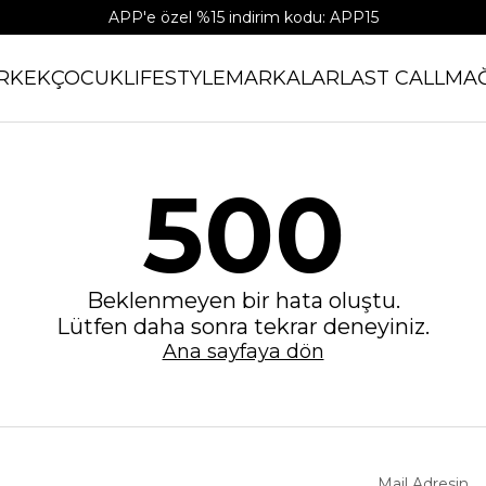
APP'e özel %15 indirim kodu: APP15
RKEK
ÇOCUK
LIFESTYLE
MARKALAR
LAST CALL
MA
500
Beklenmeyen bir hata oluştu.
Lütfen daha sonra tekrar deneyiniz.
Ana sayfaya dön
Mail Adresin