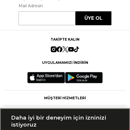
Mail Adresin
ÜYE OL
TAKİPTE KALIN
UYGULAMAMIZI İNDİRİN
MÜŞTERİ HİZMETLERİ
FASHFED
Daha iyi bir deneyim için izninizi
istiyoruz
MARKALAR