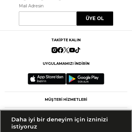
Mail Adresin
ÜYE OL
TAKİPTE KALIN
UYGULAMAMIZI İNDİRİN
MÜŞTERİ HİZMETLERİ
FASHFED
Daha iyi bir deneyim için izninizi
istiyoruz
MARKALAR