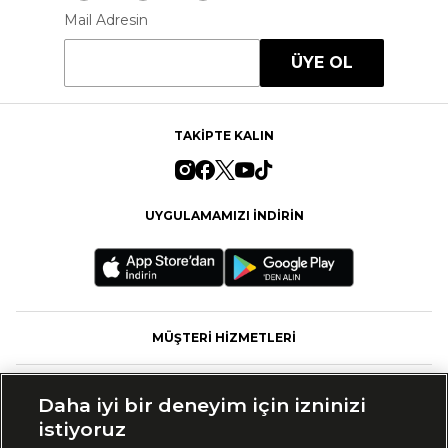
Mail Adresin
ÜYE OL
TAKİPTE KALIN
UYGULAMAMIZI İNDİRİN
MÜŞTERİ HİZMETLERİ
FASHFED
Daha iyi bir deneyim için izninizi
istiyoruz
MARKALAR