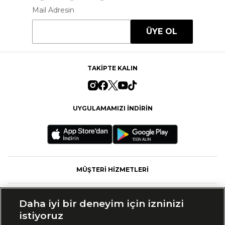
Mail Adresin
ÜYE OL
TAKİPTE KALIN
UYGULAMAMIZI İNDİRİN
MÜŞTERİ HİZMETLERİ
FASHFED
Daha iyi bir deneyim için izninizi
istiyoruz
MARKALAR