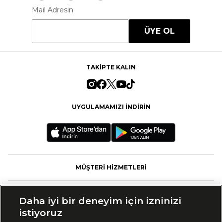
Mail Adresin
ÜYE OL
TAKİPTE KALIN
UYGULAMAMIZI İNDİRİN
MÜŞTERİ HİZMETLERİ
FASHFED
Daha iyi bir deneyim için izninizi
istiyoruz
MARKALAR