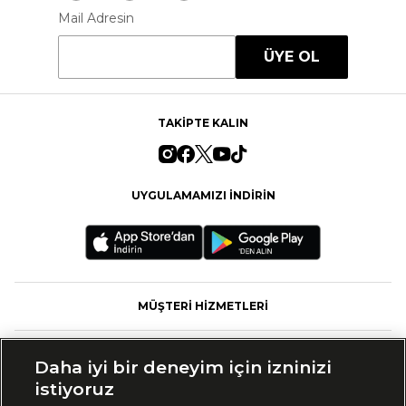
Mail Adresin
ÜYE OL
TAKİPTE KALIN
UYGULAMAMIZI İNDİRİN
MÜŞTERİ HİZMETLERİ
FASHFED
Daha iyi bir deneyim için izninizi
istiyoruz
MARKALAR