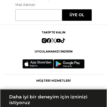
Mail Adresin
ÜYE OL
TAKİPTE KALIN
UYGULAMAMIZI İNDİRİN
MÜŞTERİ HİZMETLERİ
FASHFED
Daha iyi bir deneyim için izninizi
istiyoruz
MARKALAR