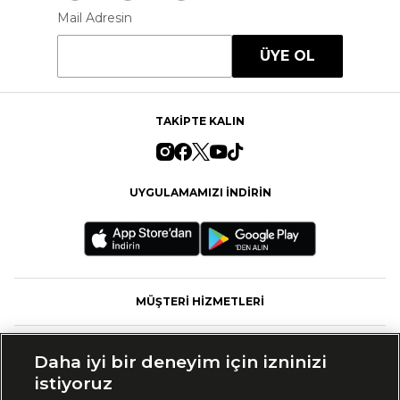
Mail Adresin
ÜYE OL
TAKİPTE KALIN
UYGULAMAMIZI İNDİRİN
MÜŞTERİ HİZMETLERİ
FASHFED
Daha iyi bir deneyim için izninizi
istiyoruz
MARKALAR