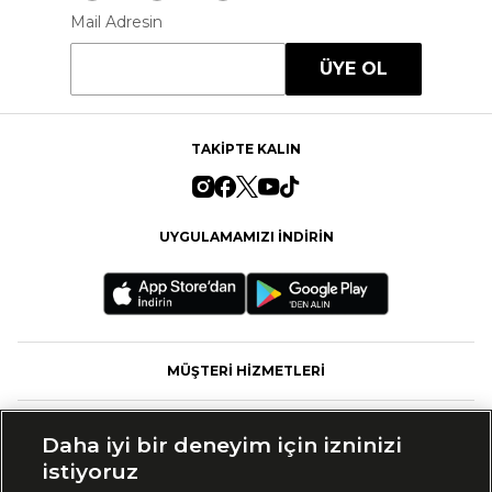
Mail Adresin
ÜYE OL
TAKİPTE KALIN
UYGULAMAMIZI İNDİRİN
MÜŞTERİ HİZMETLERİ
FASHFED
Daha iyi bir deneyim için izninizi
istiyoruz
MARKALAR