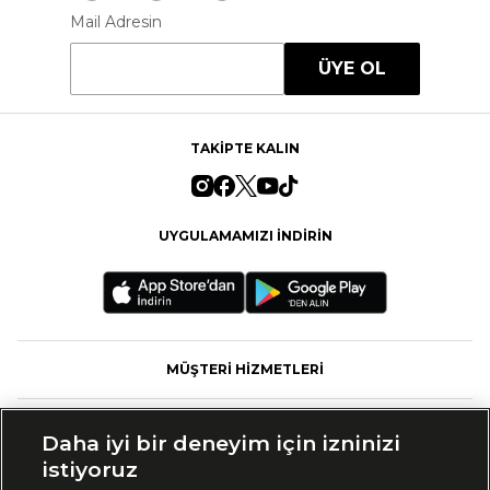
Mail Adresin
ÜYE OL
TAKİPTE KALIN
UYGULAMAMIZI İNDİRİN
MÜŞTERİ HİZMETLERİ
FASHFED
Daha iyi bir deneyim için izninizi
istiyoruz
MARKALAR