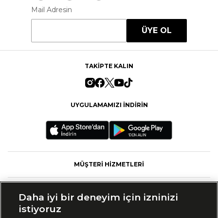
Mail Adresin
ÜYE OL
TAKİPTE KALIN
UYGULAMAMIZI İNDİRİN
MÜŞTERİ HİZMETLERİ
FASHFED
Daha iyi bir deneyim için izninizi
istiyoruz
MARKALAR