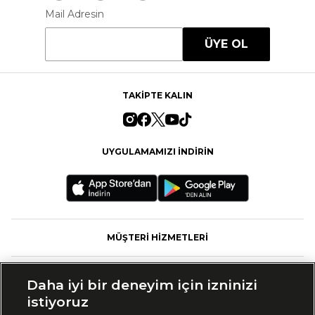
Mail Adresin
ÜYE OL
TAKİPTE KALIN
UYGULAMAMIZI İNDİRİN
MÜŞTERİ HİZMETLERİ
FASHFED
Daha iyi bir deneyim için izninizi
istiyoruz
MARKALAR